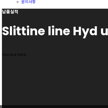
문의사항
납품실적
Slittine line Hyd 
You are here: