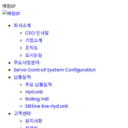
Skip
예림SF
to
content
회사소개
CEO 인사말
기업소개
조직도
오시는길
주요사업분야
Servo Controll System Configuration
납품실적
주요 납품실적
Hyd unit
Rolling mill
Slittine line Hyd unit
고객센터
공지사항