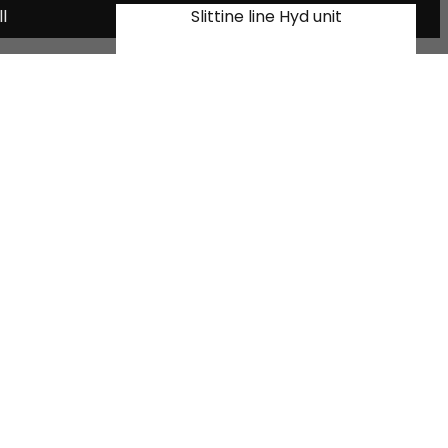
ll
Slittine line Hyd unit