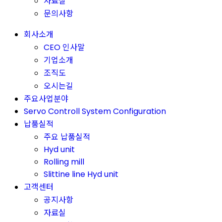
자료실
문의사항
회사소개
CEO 인사말
기업소개
조직도
오시는길
주요사업분야
Servo Controll System Configuration
납품실적
주요 납품실적
Hyd unit
Rolling mill
Slittine line Hyd unit
고객센터
공지사항
자료실