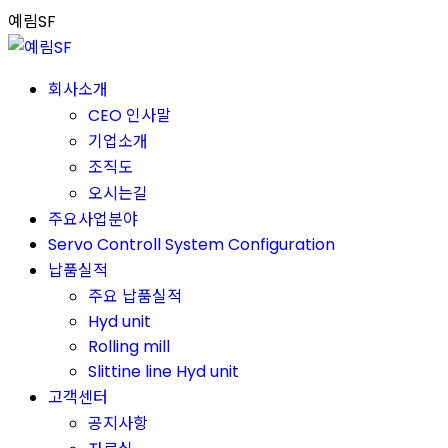
Skip
예림SF
to
content
회사소개
CEO 인사말
기업소개
조직도
오시는길
주요사업분야
Servo Controll System Configuration
납품실적
주요 납품실적
Hyd unit
Rolling mill
Slittine line Hyd unit
고객센터
공지사항