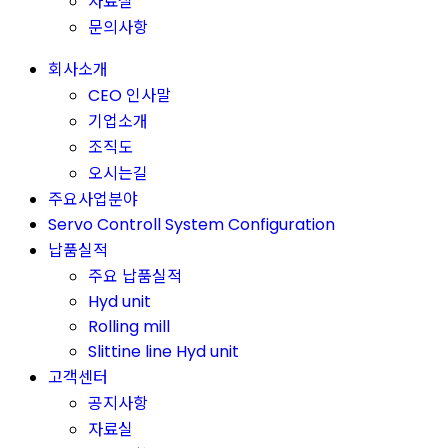
자료실
문의사항
회사소개
CEO 인사말
기업소개
조직도
오시는길
주요사업분야
Servo Controll System Configuration
납품실적
주요 납품실적
Hyd unit
Rolling mill
Slittine line Hyd unit
고객센터
공지사항
자료실