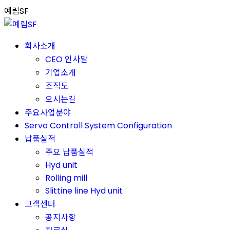
Skip
예림SF
to
content
회사소개
CEO 인사말
기업소개
조직도
오시는길
주요사업분야
Servo Controll System Configuration
납품실적
주요 납품실적
Hyd unit
Rolling mill
Slittine line Hyd unit
고객센터
공지사항