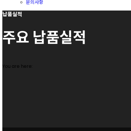
문의사항
납품실적
주요 납품실적
You are here: