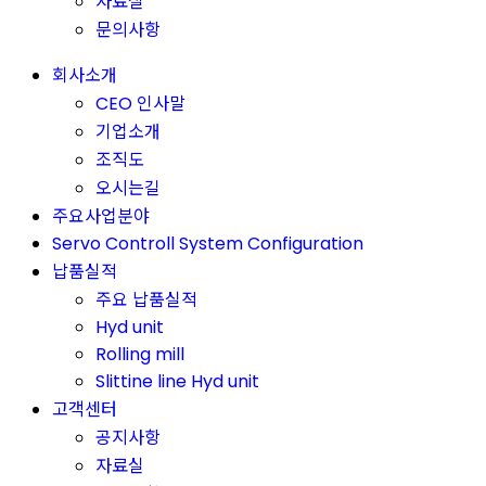
자료실
문의사항
회사소개
CEO 인사말
기업소개
조직도
오시는길
주요사업분야
Servo Controll System Configuration
납품실적
주요 납품실적
Hyd unit
Rolling mill
Slittine line Hyd unit
고객센터
공지사항
자료실